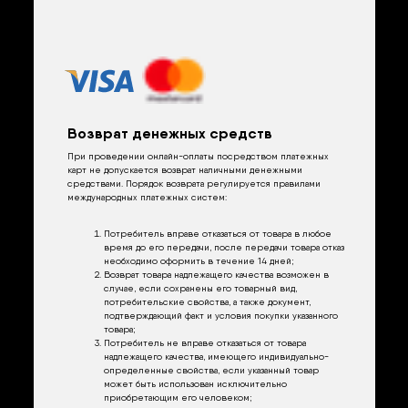
Возврат денежных средств
При проведении онлайн-оплаты посредством платежных
карт не допускается возврат наличными денежными
средствами. Порядок возврата регулируется правилами
международных платежных систем:
Потребитель вправе отказаться от товара в любое
время до его передачи, после передачи товара отказ
необходимо оформить в течение 14 дней;
Возврат товара надлежащего качества возможен в
случае, если сохранены его товарный вид,
потребительские свойства, а также документ,
подтверждающий факт и условия покупки указанного
товара;
Потребитель не вправе отказаться от товара
надлежащего качества, имеющего индивидуально-
определенные свойства, если указанный товар
может быть использован исключительно
приобретающим его человеком;