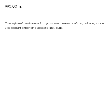
990,00
тг.
Охлаждённый зелёный чай с кусочками свежего имбиря, лаймом, мятой
и сахарным сиропом с добавлением льда.