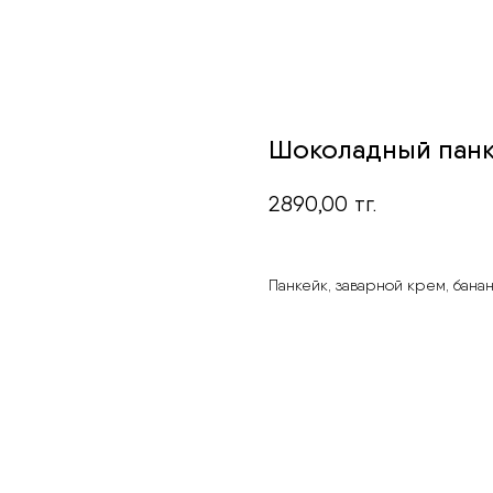
Шоколадный пан
2890,00
тг.
Панкейк, заварной крем, банан