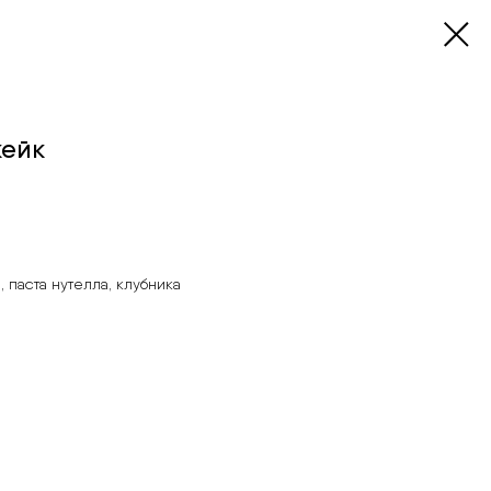
кейк
, паста нутелла, клубника