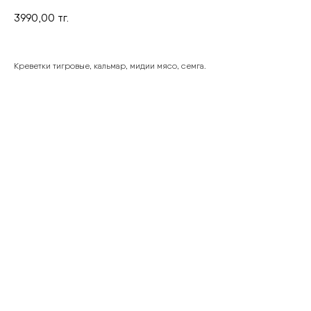
3990,00
тг.
Креветки тигровые, кальмар, мидии мясо, семга.