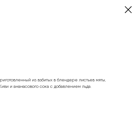
риготовленный из взбитых в блендере листьев мяты,
Киви и ананасового сока с добавлением льда.