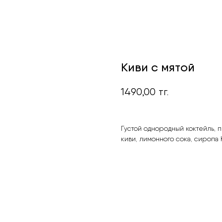
Киви с мятой
1490,00
тг.
Густой однородный коктейль, п
киви, лимонного сока, сиропа 