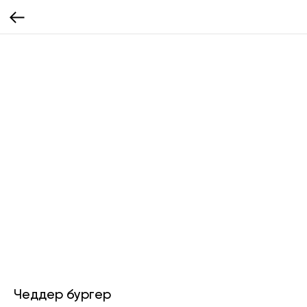
Чеддер бургер