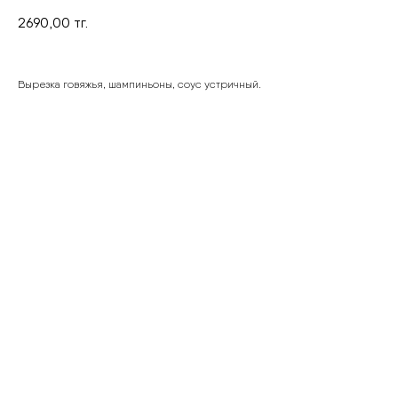
2690,00
тг.
Вырезка говяжья, шампиньоны, соус устричный.